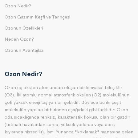
Ozon Nedir?
Ozon Gazının Keşfi ve Tarihçesi
Ozonun Özellikleri
Neden Ozon?
Ozonun Avantajları
Ozon Nedir?
Ozon üç oksijen atomundan oluşan bir kimyasal bileşiktir
(O3). İki atomlu normal atmosferik oksijen (O2) molekülünün
çok yüksek enerji taşıyan bir şeklidir. Böylece bu iki çeşit
molekülün yapıları birbirinden aşağıdaki gibi farklıdır: Ozon
oda sıcaklığında renksiz, karakteristik kokusu olan bir gazdır
(fırtınalı havalardan sonra, yüksek yerlerde veya deniz
kıyısında hissedilir). İsmi Yunanca "koklamak" manasına gelen