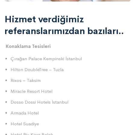
Hizmet verdiğimiz
referanslarımızdan bazıları..
Konaklama Tesisleri
Çırağan Palace Kempinski İstanbul
Hilton DoubleTree – Tuzla
Rixos – Taksim
Miracle Resort Hotel
Dosso Dossi Hotels İstanbul
Armada Hotel
Hotel Suadiye
Hotel Riu Kaya Belek