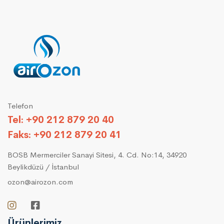
Telefon
Tel: +90 212 879 20 40
Faks: +90 212 879 20 41
BOSB Mermerciler Sanayi Sitesi, 4. Cd. No:14, 34920
Beylikdüzü / İstanbul
ozon@airozon.com
Ürünlerimiz