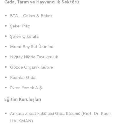
Gıda, Tarım ve Hayvancılık Sektörü
BTA – Cakes & Bakes
Şeker Piliç
Şölen Çikolata
Murat Bey Süt Ürünleri
Niğtav Niğde Tavukçuluk
Gözde Organik Gübre
Kaanlar Gıda
Evren Yemek A.Ş.
Eğitim Kuruluşları
Ankara Ziraat Fakültesi Gıda Bölümü (Prof. Dr. Kadir
HALKMAN)