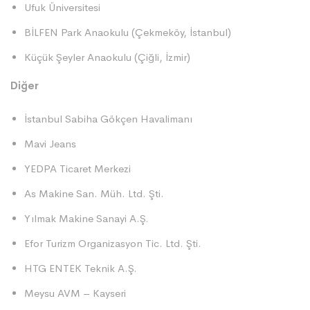
Ufuk Üniversitesi
BİLFEN Park Anaokulu (Çekmeköy, İstanbul)
Küçük Şeyler Anaokulu (Çiğli, İzmir)
Diğer
İstanbul Sabiha Gökçen Havalimanı
Mavi Jeans
YEDPA Ticaret Merkezi
As Makine San. Müh. Ltd. Şti.
Yılmak Makine Sanayi A.Ş.
Efor Turizm Organizasyon Tic. Ltd. Şti.
HTG ENTEK Teknik A.Ş.
Meysu AVM – Kayseri