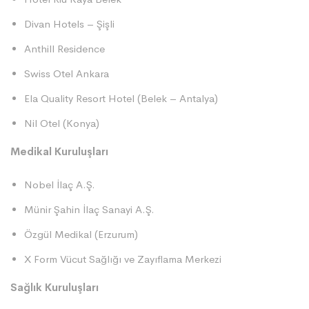
Divan Hotels – Şişli
Anthill Residence
Swiss Otel Ankara
Ela Quality Resort Hotel (Belek – Antalya)
Nil Otel (Konya)
Medikal Kuruluşları
Nobel İlaç A.Ş.
Münir Şahin İlaç Sanayi A.Ş.
Özgül Medikal (Erzurum)
X Form Vücut Sağlığı ve Zayıflama Merkezi
Sağlık Kuruluşları