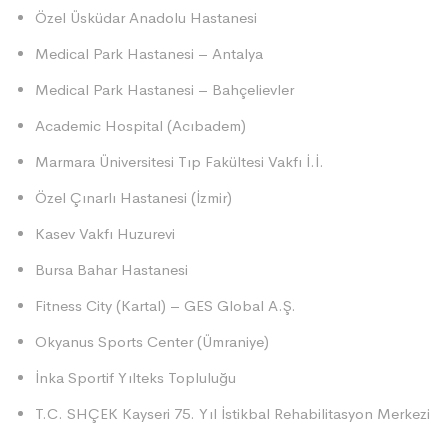
Özel Üsküdar Anadolu Hastanesi
Medical Park Hastanesi – Antalya
Medical Park Hastanesi – Bahçelievler
Academic Hospital (Acıbadem)
Marmara Üniversitesi Tıp Fakültesi Vakfı İ.İ.
Özel Çınarlı Hastanesi (İzmir)
Kasev Vakfı Huzurevi
Bursa Bahar Hastanesi
Fitness City (Kartal) – GES Global A.Ş.
Okyanus Sports Center (Ümraniye)
İnka Sportif Yılteks Topluluğu
T.C. SHÇEK Kayseri 75. Yıl İstikbal Rehabilitasyon Merkezi