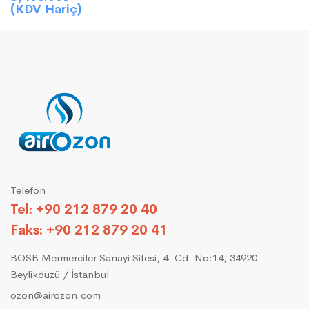
(KDV Hariç)
Telefon
Tel: +90 212 879 20 40
Faks: +90 212 879 20 41
BOSB Mermerciler Sanayi Sitesi, 4. Cd. No:14, 34920
Beylikdüzü / İstanbul
ozon@airozon.com