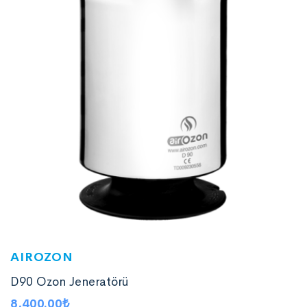
AIROZON
D90 Ozon Jeneratörü
8,400.00
₺