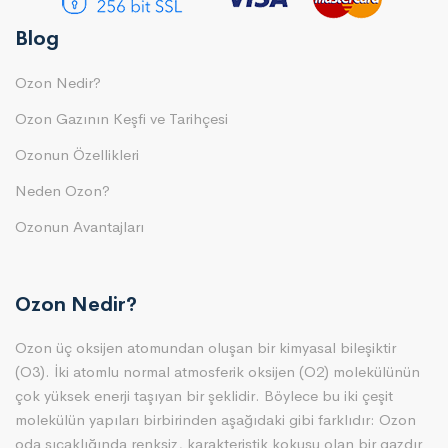
Blog
Ozon Nedir?
Ozon Gazının Keşfi ve Tarihçesi
Ozonun Özellikleri
Neden Ozon?
Ozonun Avantajları
Ozon Nedir?
Ozon üç oksijen atomundan oluşan bir kimyasal bileşiktir
(O3). İki atomlu normal atmosferik oksijen (O2) molekülünün
çok yüksek enerji taşıyan bir şeklidir. Böylece bu iki çeşit
molekülün yapıları birbirinden aşağıdaki gibi farklıdır: Ozon
oda sıcaklığında renksiz, karakteristik kokusu olan bir gazdır