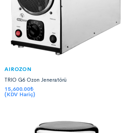
AIROZON
TRIO G6 Ozon Jeneratörü
15,600.00
₺
(KDV Hariç)