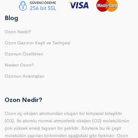
Blog
Ozon Nedir?
Ozon Gazının Keşfi ve Tarihçesi
Ozonun Özellikleri
Neden Ozon?
Ozonun Avantajları
Ozon Nedir?
Ozon üç oksijen atomundan oluşan bir kimyasal bileşiktir
(O3). İki atomlu normal atmosferik oksijen (O2) molekülünün
çok yüksek enerji taşıyan bir şeklidir. Böylece bu iki çeşit
molekülün yapıları birbirinden aşağıdaki gibi farklıdır: Ozon