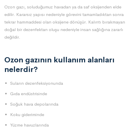
Ozon gazı, soluduğumuz havadan ya da saf oksijenden elde
edilir. Kararsız yapısı nedeniyle görevini tamamladıktan sonra
tekrar hammaddesi olan oksijene dönüşür. Kalıntı bırakmayan
doğal bir dezenfektan oluşu nedeniyle insan sağlığına zararlı
değildir.
Ozon gazının kullanım alanları
nelerdir?
Suların dezenfeksiyonunda
Gıda endüstrisinde
Soğuk hava depolarında
Koku gideriminde
Yüzme havuzlarında