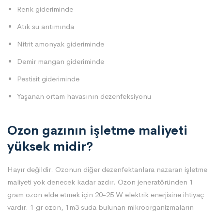
Renk gideriminde
Atık su arıtımında
Nitrit amonyak gideriminde
Demir mangan gideriminde
Pestisit gideriminde
Yaşanan ortam havasının dezenfeksiyonu
Ozon gazının işletme maliyeti
yüksek midir?
Hayır değildir. Ozonun diğer dezenfektanlara nazaran işletme
maliyeti yok denecek kadar azdır. Ozon jeneratöründen 1
gram ozon elde etmek için 20-25 W elektrik enerjisine ihtiyaç
vardır. 1 gr ozon, 1m3 suda bulunan mikroorganizmaların