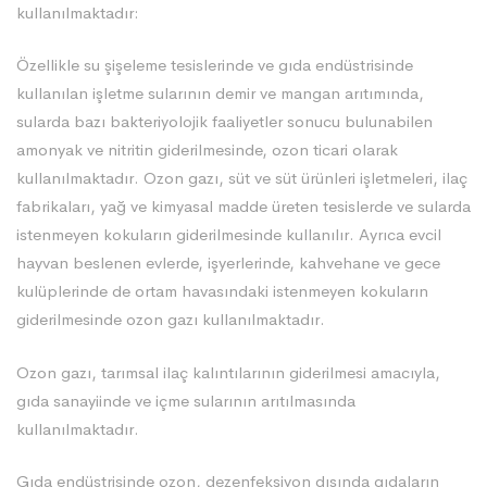
kullanılmaktadır:
Özellikle su şişeleme tesislerinde ve gıda endüstrisinde
kullanılan işletme sularının demir ve mangan arıtımında,
sularda bazı bakteriyolojik faaliyetler sonucu bulunabilen
amonyak ve nitritin giderilmesinde, ozon ticari olarak
kullanılmaktadır. Ozon gazı, süt ve süt ürünleri işletmeleri, ilaç
fabrikaları, yağ ve kimyasal madde üreten tesislerde ve sularda
istenmeyen kokuların giderilmesinde kullanılır. Ayrıca evcil
hayvan beslenen evlerde, işyerlerinde, kahvehane ve gece
kulüplerinde de ortam havasındaki istenmeyen kokuların
giderilmesinde ozon gazı kullanılmaktadır.
Ozon gazı, tarımsal ilaç kalıntılarının giderilmesi amacıyla,
gıda sanayiinde ve içme sularının arıtılmasında
kullanılmaktadır.
Gıda endüstrisinde ozon, dezenfeksiyon dışında gıdaların