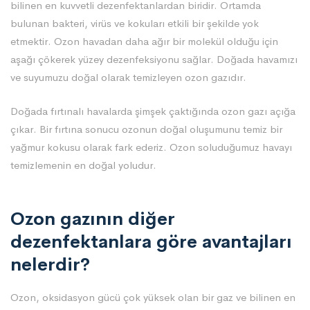
bilinen en kuvvetli dezenfektanlardan biridir. Ortamda
bulunan bakteri, virüs ve kokuları etkili bir şekilde yok
etmektir. Ozon havadan daha ağır bir molekül olduğu için
aşağı çökerek yüzey dezenfeksiyonu sağlar. Doğada havamızı
ve suyumuzu doğal olarak temizleyen ozon gazıdır.
Doğada fırtınalı havalarda şimşek çaktığında ozon gazı açığa
çıkar.
Bir fırtına sonucu ozonun doğal oluşumunu temiz bir
yağmur kokusu olarak fark ederiz. Ozon soluduğumuz havayı
temizlemenin en doğal yoludur.
Ozon gazının diğer
dezenfektanlara göre avantajları
nelerdir?
Ozon, oksidasyon gücü çok yüksek olan bir gaz ve bilinen en