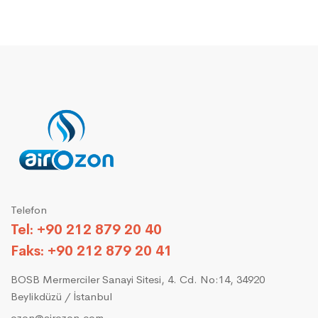
Telefon
Tel: +90 212 879 20 40
Faks: +90 212 879 20 41
BOSB Mermerciler Sanayi Sitesi, 4. Cd. No:14, 34920
Beylikdüzü / İstanbul
ozon@airozon.com