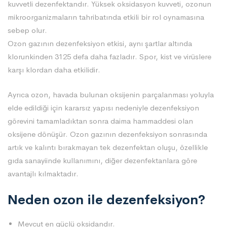
kuvvetli dezenfektandır. Yüksek oksidasyon kuvveti, ozonun
mikroorganizmaların tahribatında etkili bir rol oynamasına
sebep olur.
Ozon gazının dezenfeksiyon etkisi, aynı şartlar altında
klorunkinden 3125 defa daha fazladır. Spor, kist ve virüslere
karşı klordan daha etkilidir.
Ayrıca ozon, havada bulunan oksijenin parçalanması yoluyla
elde edildiği için kararsız yapısı nedeniyle dezenfeksiyon
görevini tamamladıktan sonra daima hammaddesi olan
oksijene dönüşür. Ozon gazının dezenfeksiyon sonrasında
artık ve kalıntı bırakmayan tek dezenfektan oluşu, özellikle
gıda sanayiinde kullanımını, diğer dezenfektanlara göre
avantajlı kılmaktadır.
Neden ozon ile dezenfeksiyon?
Mevcut en güçlü oksidandır.