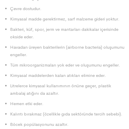
Çevre dostudur.
Kimyasal madde gerektirmez, sarf malzeme gideri yoktur.
Bakteri, küf, spor, jerm ve mantarları dakikalar içerisinde
okside eder.
Havadan üreyen bakterilerin (airborne bacteria) oluşumunu
engeller.
Tüm mikroorganizmaları yok eder ve oluşumunu engeller.
Kimyasal maddelerden kalan atıkları elimine eder.
Litrelerce kimyasal kullanımının önüne geçer, plastik
ambalaj atığını da azaltır.
Hemen etki eder.
Kalıntı bırakmaz (özellikle gıda sektöründe tercih sebebi).
Böcek popülasyonunu azaltır.