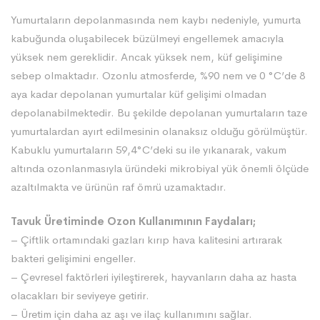
Yumurtaların depolanmasında nem kaybı nedeniyle, yumurta
kabuğunda oluşabilecek büzülmeyi engellemek amacıyla
yüksek nem gereklidir. Ancak yüksek nem, küf gelişimine
sebep olmaktadır. Ozonlu atmosferde, %90 nem ve 0 °C’de 8
aya kadar depolanan yumurtalar küf gelişimi olmadan
depolanabilmektedir. Bu şekilde depolanan yumurtaların taze
yumurtalardan ayırt edilmesinin olanaksız olduğu görülmüştür.
Kabuklu yumurtaların 59,4°C’deki su ile yıkanarak, vakum
altında ozonlanmasıyla üründeki mikrobiyal yük önemli ölçüde
azaltılmakta ve ürünün raf ömrü uzamaktadır.
Tavuk Üretiminde Ozon Kullanımının Faydaları;
– Çiftlik ortamındaki gazları kırıp hava kalitesini artırarak
bakteri gelişimini engeller.
– Çevresel faktörleri iyileştirerek, hayvanların daha az hasta
olacakları bir seviyeye getirir.
– Üretim için daha az aşı ve ilaç kullanımını sağlar.