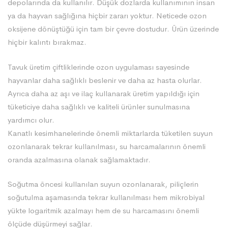
depolarında da kullanılır. Düşük dozlarda kullanımının insan
ya da hayvan sağlığına hiçbir zararı yoktur. Neticede ozon
oksijene dönüştüğü için tam bir çevre dostudur. Ürün üzerinde
hiçbir kalıntı bırakmaz.
Tavuk üretim çiftliklerinde ozon uygulaması sayesinde
hayvanlar daha sağlıklı beslenir ve daha az hasta olurlar.
Ayrıca daha az aşı ve ilaç kullanarak üretim yapıldığı için
tüketiciye daha sağlıklı ve kaliteli ürünler sunulmasına
yardımcı olur.
Kanatlı kesimhanelerinde önemli miktarlarda tüketilen suyun
ozonlanarak tekrar kullanılması, su harcamalarının önemli
oranda azalmasına olanak sağlamaktadır.
Soğutma öncesi kullanılan suyun ozonlanarak, piliçlerin
soğutulma aşamasında tekrar kullanılması hem mikrobiyal
yükte logaritmik azalmayı hem de su harcamasını önemli
ölçüde düşürmeyi sağlar.