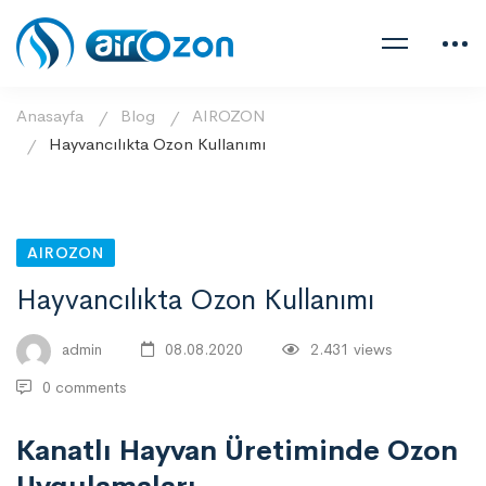
Anasayfa
Blog
AIROZON
Hayvancılıkta Ozon Kullanımı
AIROZON
Hayvancılıkta Ozon Kullanımı
admin
08.08.2020
2.431 views
0 comments
Kanatlı Hayvan Üretiminde Ozon