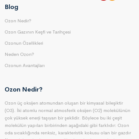
Blog
Ozon Nedir?
Ozon Gazının Keşfi ve Tarihçesi
Ozonun Özellikleri
Neden Ozon?
Ozonun Avantajları
Ozon Nedir?
Ozon üç oksijen atomundan oluşan bir kimyasal bileşiktir
(O3). İki atomlu normal atmosferik oksijen (O2) molekülünün
çok yüksek enerji taşıyan bir şeklidir. Böylece bu iki çeşit
molekülün yapıları birbirinden aşağıdaki gibi farklıdır: Ozon
oda sıcaklığında renksiz, karakteristik kokusu olan bir gazdır