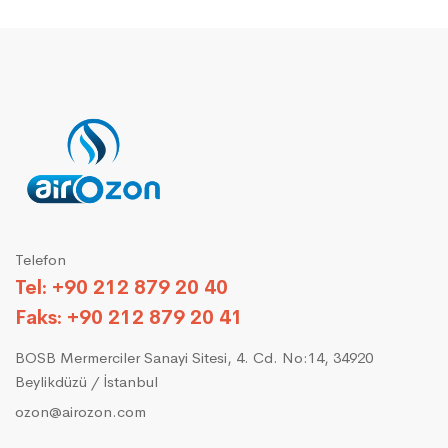
Telefon
Tel: +90 212 879 20 40
Faks: +90 212 879 20 41
BOSB Mermerciler Sanayi Sitesi, 4. Cd. No:14, 34920
Beylikdüzü / İstanbul
ozon@airozon.com