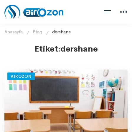
Anasayfa
Blog
dershane
Etiket:dershane
AIROZON