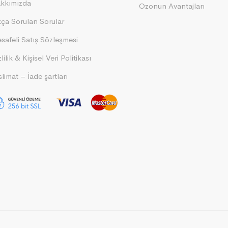
kkımızda
Ozonun Avantajları
kça Sorulan Sorular
safeli Satış Sözleşmesi
lilik & Kişisel Veri Politikası
limat – İade şartları