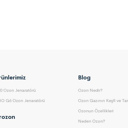
rünlerimiz
Blog
0 Ozon Jenaratörü
Ozon Nedir?
IO G6 Ozon Jenaratörü
Ozon Gazının Keşfi ve Tar
Ozonun Özellikleri
irozon
Neden Ozon?