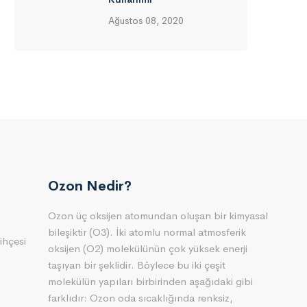
Ağustos 08, 2020
Ozon Nedir?
Ozon üç oksijen atomundan oluşan bir kimyasal
bileşiktir (O3). İki atomlu normal atmosferik
ihçesi
oksijen (O2) molekülünün çok yüksek enerji
taşıyan bir şeklidir. Böylece bu iki çeşit
molekülün yapıları birbirinden aşağıdaki gibi
farklıdır: Ozon oda sıcaklığında renksiz,