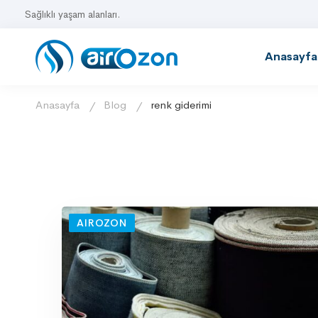
Sağlıklı yaşam alanları.
Anasayfa
Anasayfa
Blog
renk giderimi
AIROZON