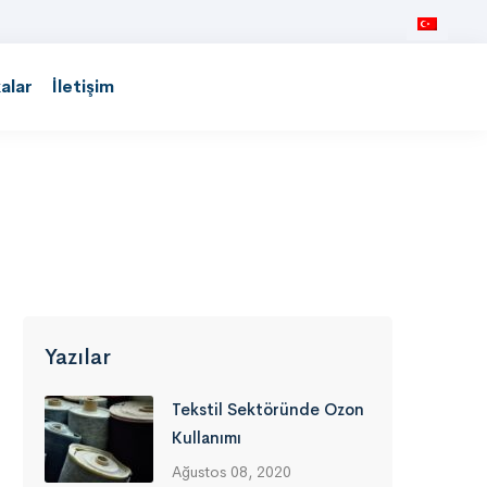
kalar
İletişim
Yazılar
Tekstil Sektöründe Ozon
Kullanımı
Ağustos 08, 2020