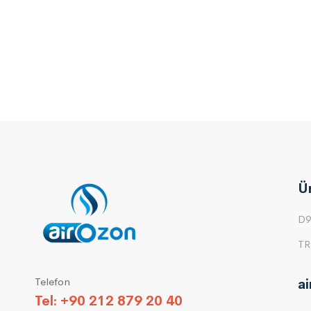
Ü
D9
TR
Telefon
a
Tel: +90 212 879 20 40