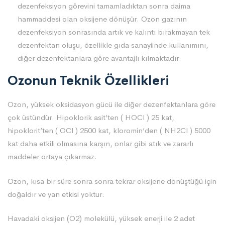
dezenfeksiyon görevini tamamladıktan sonra daima
hammaddesi olan oksijene dönüşür. Ozon gazının
dezenfeksiyon sonrasında artık ve kalıntı bırakmayan tek
dezenfektan oluşu, özellikle gıda sanayiinde kullanımını,
diğer dezenfektanlara göre avantajlı kılmaktadır.
Ozonun Teknik Özellikleri
Ozon, yüksek oksidasyon gücü ile diğer dezenfektanlara göre
çok üstündür. Hipoklorik asit’ten ( HOCl ) 25 kat,
hipoklorit’ten ( OCl ) 2500 kat, kloromin’den ( NH2Cl ) 5000
kat daha etkili olmasına karşın, onlar gibi atık ve zararlı
maddeler ortaya çıkarmaz.
Ozon, kısa bir süre sonra sonra tekrar oksijene dönüştüğü için
doğaldır ve yan etkisi yoktur.
Havadaki oksijen (O2) molekülü, yüksek enerji ile 2 adet