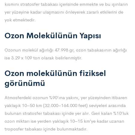
kısmını stratosfer tabakası içerisinde emmekte ve bu ışınların
yer yüzeyine kadar ulaşmasını önleyerek zararlı etkilerini de
yok etmektedir.
Ozon Molekülünün Yapısı
Ozonun molekül ağırlığı 47.998 gr, ozon tabakasının ağırlığı
ise 3.29 x 109 ton olarak belirlenmiştir.
Ozon molekülünün fiziksel
görünümü
Atmosferdeki ozonun %90’ına yakını, yer yüzeyinden itibaren
yaklaşık 10–50 km (32.000–164.000 feet) seviyeleri arasında
bulunan stratosfer tabakası içinde yer alır. Geri kalan %10’luk
ozon miktarı ise yerden yaklaşık 10–15 km’ye kadar uzanan
troposfer tabakası içinde bulunmaktadır.