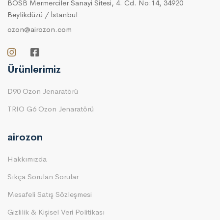
BOSB Mermerciler Sanayi Sitesi, 4. Cd. No:14, 34920
Beylikdüzü / İstanbul
ozon@airozon.com
Ürünlerimiz
D90 Ozon Jenaratörü
TRIO G6 Ozon Jenaratörü
airozon
Hakkımızda
Sıkça Sorulan Sorular
Mesafeli Satış Sözleşmesi
Gizlilik & Kişisel Veri Politikası