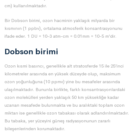
cm) kullanılmaktadır.
Bir Dobson birimi, ozon hacminin yaklaşık milyarda bir
kısmının (1 ppbv), ortalama atmosferik konsantrasyonunu
ifade eder. 1 DU = 10-3 atm-cm = 0.01mm = 10-5 m’dir.
Dobson birimi
Ozon kısmi basıncı, genellikle alt stratosferde 15 ile 25’inci
kilometreler arasında en yüksek düzeyde olup, maksimum
ozon yoğunluğuna (10 ppmv) yine bu mesafeler arasında
ulaşılmaktadır. Bununla birlikte, farklı konsantrasyonlardaki
ozon molekülleri yerden yaklaşık 50 km yüksekliğe kadar
uzanan mesafede bulunmakta ve bu aralıktaki toplam ozon
miktarı ise genellikle ozon tabakası olarak adlandırılmaktadır.
Bu tabaka, yer yüzeyini güneş radyasyonunun zararlı
bileşenlerinden korumaktadır.