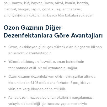
halı, banyo, küf, hayvan, boya, alkol, kömür, benzin,
medikal, yangın, lağım, çöplük, leş, arıtma tesisi,
amonyak(idrar) kokularını, kısaca tüm kokuları yok eder.
Ozon Gazının Diğer
Dezenfektanlara Göre Avantajları
Ozon, oksidasyon gücü çok yüksek olan bir gaz ve bilinen
en kuvvetli dezenfektandır.
Yüksek oksidasyon kuvveti, ozonun bakterilerin
tahribatında etkili bir rol oynamasını sağlar.
Ozon gazının dezenfeksiyon etkisi, aynı şartlar altında
klorunkinden 3125 defa daha fazladır. Spor, kist ve
virüslere karşı klordan daha etkilidir.
Ayrıca ozon, havada bulunan oksijenin parçalanması
yoluyla elde edildiği için kararsız yapısı nedeniyle