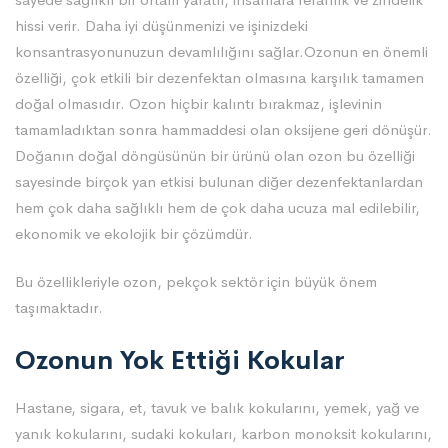
hissi verir. Daha iyi düşünmenizi ve işinizdeki
konsantrasyonunuzun devamlılığını sağlar.Ozonun en önemli
özelliği, çok etkili bir dezenfektan olmasına karşılık tamamen
doğal olmasıdır. Ozon hiçbir kalıntı bırakmaz, işlevinin
tamamladıktan sonra hammaddesi olan oksijene geri dönüşür.
Doğanın doğal döngüsünün bir ürünü olan ozon bu özelliği
sayesinde birçok yan etkisi bulunan diğer dezenfektanlardan
hem çok daha sağlıklı hem de çok daha ucuza mal edilebilir,
ekonomik ve ekolojik bir çözümdür.
Bu özellikleriyle ozon, pekçok sektör için büyük önem
taşımaktadır.
Ozonun Yok Ettiği Kokular
Hastane, sigara, et, tavuk ve balık kokularını, yemek, yağ ve
yanık kokularını, sudaki kokuları, karbon monoksit kokularını,