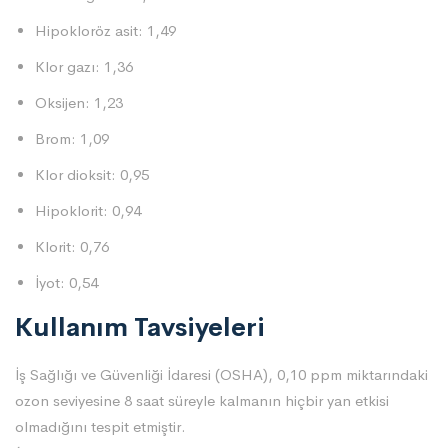
Hipokloröz asit: 1,49
Klor gazı: 1,36
Oksijen: 1,23
Brom: 1,09
Klor dioksit: 0,95
Hipoklorit: 0,94
Klorit: 0,76
İyot: 0,54
Kullanım Tavsiyeleri
İş Sağlığı ve Güvenliği İdaresi (OSHA), 0,10 ppm miktarındaki
ozon seviyesine 8 saat süreyle kalmanın hiçbir yan etkisi
olmadığını tespit etmiştir.