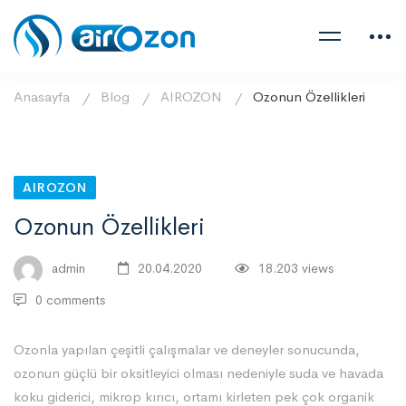
Anasayfa
Blog
AIROZON
Ozonun Özellikleri
AIROZON
Ozonun Özellikleri
admin
20.04.2020
18.203 views
0 comments
Ozonla yapılan çeşitli çalışmalar ve deneyler sonucunda,
ozonun güçlü bir oksitleyici olması nedeniyle suda ve havada
koku giderici, mikrop kırıcı, ortamı kirleten pek çok organik