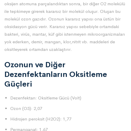
oksijen atomuna parçalandıktan sonra, bir diğer O2 molekülü
ile tepkimeye girerek kararsız bir molekül oluşur. Oluşan bu
molekül ozon gazıdır. Ozonun kararsız yapısı ona üstün bir
oksidasyon gücü verir. Kararsız yapısı sebebiyle ortamdaki
bakteri, virüs, mantar, küf gibi istenmeyen mikroorganizmaları
yok ederken, demir, mangan, klor,nitrit vb. maddeleri de
oksitleyerek ortamdan uzaklaştırır.
Ozonun ve Diğer
Dezenfektanların Oksitleme
Güçleri
Dezenfektan: Oksitleme Gücü (Volt)
Ozon (O3): 2,07
Hidrojen peroksit (H2O2): 1,77
Permanganat: 1,67