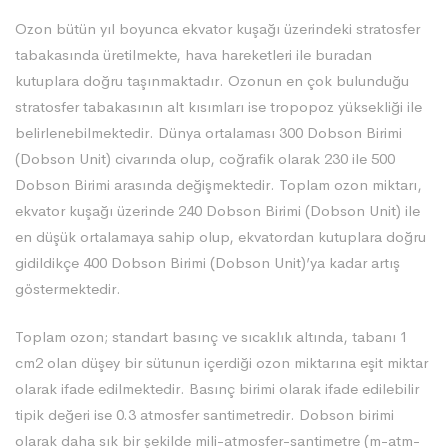
Ozon bütün yıl boyunca ekvator kuşağı üzerindeki stratosfer
tabakasında üretilmekte, hava hareketleri ile buradan
kutuplara doğru taşınmaktadır. Ozonun en çok bulunduğu
stratosfer tabakasının alt kısımları ise tropopoz yüksekliği ile
belirlenebilmektedir. Dünya ortalaması 300 Dobson Birimi
(Dobson Unit) civarında olup, coğrafik olarak 230 ile 500
Dobson Birimi arasında değişmektedir. Toplam ozon miktarı,
ekvator kuşağı üzerinde 240 Dobson Birimi (Dobson Unit) ile
en düşük ortalamaya sahip olup, ekvatordan kutuplara doğru
gidildikçe 400 Dobson Birimi (Dobson Unit)’ya kadar artış
göstermektedir.
Toplam ozon; standart basınç ve sıcaklık altında, tabanı 1
cm2 olan düşey bir sütunun içerdiği ozon miktarına eşit miktar
olarak ifade edilmektedir. Basınç birimi olarak ifade edilebilir
tipik değeri ise 0.3 atmosfer santimetredir. Dobson birimi
olarak daha sık bir şekilde mili-atmosfer-santimetre (m-atm-