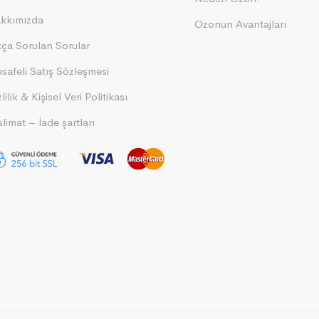
kkımızda
Ozonun Avantajları
kça Sorulan Sorular
safeli Satış Sözleşmesi
lilik & Kişisel Veri Politikası
limat – İade şartları