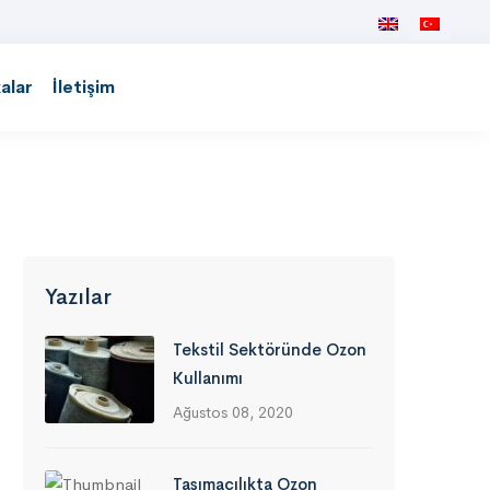
kalar
İletişim
Yazılar
Tekstil Sektöründe Ozon
Kullanımı
Ağustos 08, 2020
Taşımacılıkta Ozon