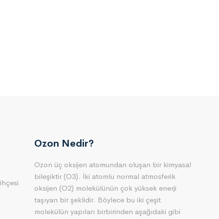
Ozon Nedir?
Ozon üç oksijen atomundan oluşan bir kimyasal
bileşiktir (O3). İki atomlu normal atmosferik
ihçesi
oksijen (O2) molekülünün çok yüksek enerji
taşıyan bir şeklidir. Böylece bu iki çeşit
molekülün yapıları birbirinden aşağıdaki gibi