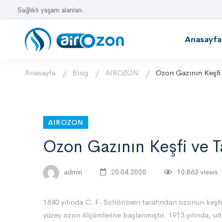
Sağlıklı yaşam alanları.
Anasayfa
Anasayfa
Blog
AIROZON
Ozon Gazının Keşfi 
AIROZON
Ozon Gazının Keşfi ve T
admin
20.04.2020
10.863 views
1840 yılında C. F. Schönbein tarafından ozonun keşfe
yüzey ozon ölçümlerine başlanmıştır. 1913 yılında, ul