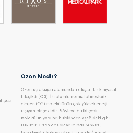
Ozon Nedir?
Ozon üç oksijen atomundan oluşan bir kimyasal
bileşiktir (O3). İki atomlu normal atmosferik
ihçesi
oksijen (O2) molekülünün çok yüksek enerji
taşıyan bir şeklidir. Böylece bu iki çeşit
molekülün yapıları birbirinden aşağıdaki gibi
farklıdır: Ozon oda sıcaklığında renksiz,
karakteristik kokusu olan bir gazdır (fırtınalı