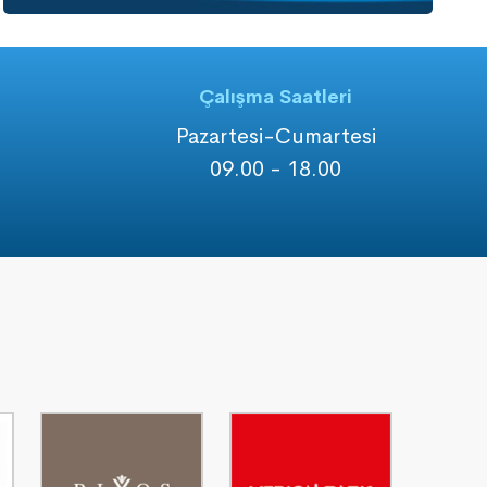
Çalışma Saatleri
1
Pazartesi-Cumartesi
09.00 - 18.00