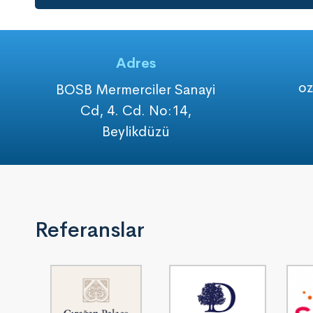
Adres
o
BOSB Mermerciler Sanayi
Cd, 4. Cd. No:14,
Beylikdüzü
Referanslar