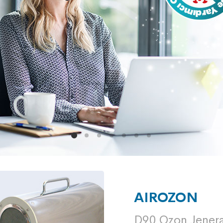
AIROZON
D90 Ozon Jener