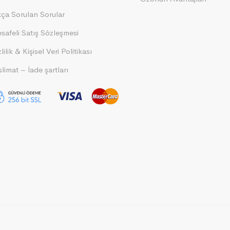
kça Sorulan Sorular
safeli Satış Sözleşmesi
lilik & Kişisel Veri Politikası
limat – İade şartları