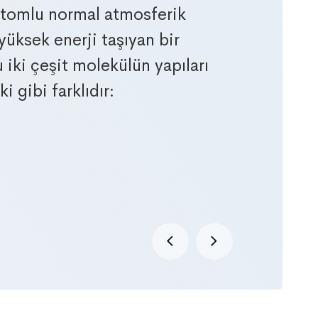
i atomlu normal atmosferik
yüksek enerji taşıyan bir
 iki çeşit molekülün yapıları
i gibi farklıdır: