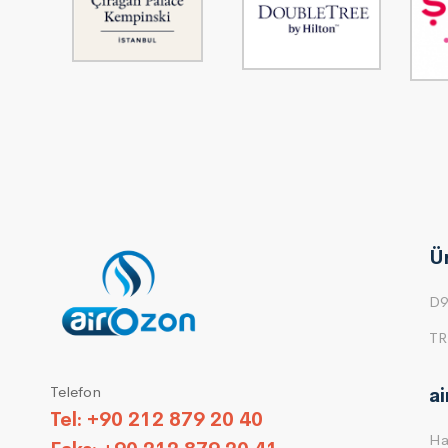
Ü
D9
TR
Telefon
a
Tel: +90 212 879 20 40
Ha