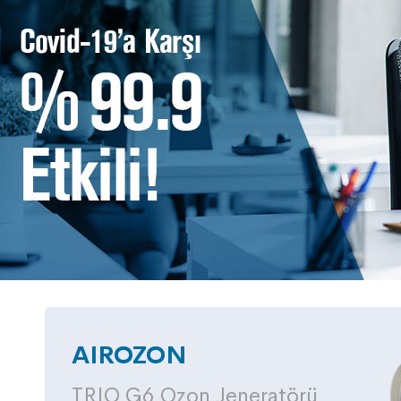
AIROZON
TRIO G6 Ozon Jeneratörü